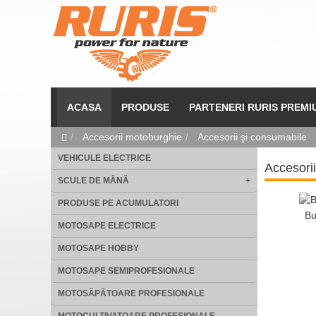
ACASA
PRODUSE
PARTENERI RURIS PREMI
Accesorii motoburghie
Accesorii şi consumabile
VEHICULE ELECTRICE
Accesori
SCULE DE MÂNĂ
+
PRODUSE PE ACUMULATORI
Bu
MOTOSAPE ELECTRICE
MOTOSAPE HOBBY
MOTOSAPE SEMIPROFESIONALE
MOTOSĂPĂTOARE PROFESIONALE