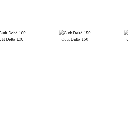
uțit Daltă 100
Cuțit Daltă 150
C