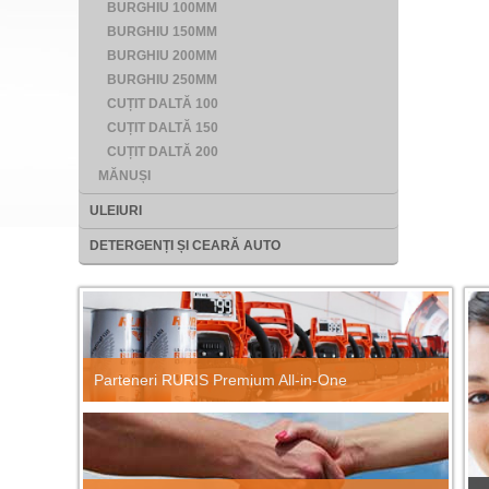
BURGHIU 100MM
BURGHIU 150MM
BURGHIU 200MM
BURGHIU 250MM
CUȚIT DALTĂ 100
CUȚIT DALTĂ 150
CUȚIT DALTĂ 200
MĂNUȘI
ULEIURI
DETERGENȚI ȘI CEARĂ AUTO
Parteneri RURIS Premium All-in-One