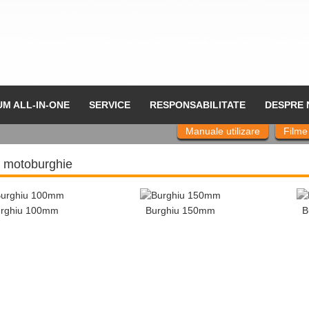
UM ALL-IN-ONE
SERVICE
RESPONSABILITATE
DESPRE 
Manuale utilizare
Filme
i motoburghie
rghiu 100mm
Burghiu 150mm
B