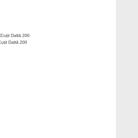
uțit Daltă 200