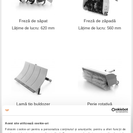
Freză de săpat
Freză de zăpadă
Lățime de lucru: 620 mm
Lățime de lucru: 560 mm
Lamă tip buldozer
Perie rotativă
Lățime de lucru: 850 mm
Lățime de lucru: 900 mm
Acest site utilizează cookie-uri
Folosim cookie-uri pentru a personaliza conținutul și anunțurile, pentru a oferi funcții de