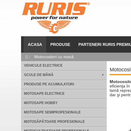
ACASA
PRODUSE
PARTENERI RURIS PREMI
Motocositori cu masă
VEHICULE ELECTRICE
Motocosi
SCULE DE MÂNĂ
+
Motocosit
PRODUSE PE ACUMULATORI
eficienţa în
lamă reprezi
MOTOSAPE ELECTRICE
dar şi pentr
MOTOSAPE HOBBY
MOTOSAPE SEMIPROFESIONALE
MOTOSĂPĂTOARE PROFESIONALE