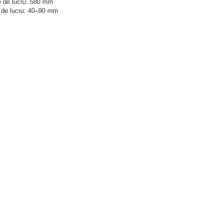
e de lucru: 580 mm
e de lucru: 40–90 mm