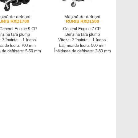
șină de defrișat
Mașină de defrișat
URIS RXD1700
RURIS RXD1500
 General Engine 9 CP
General Engine 7 CP
nzină fără plumb
Benzină fără plumb
: 3 înainte + 1 înapoi
Viteze: 2 înainte + 1 înapoi
ea de lucru: 700 mm
Lățimea de lucru: 500 mm
a de defrișare: 5-50 mm
Înălțimea de defrișare: 2-80 mm