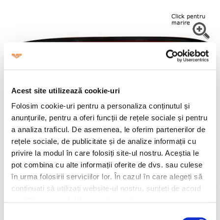
Acest site utilizează cookie-uri
Folosim cookie-uri pentru a personaliza conținutul și
anunțurile, pentru a oferi funcții de rețele sociale și pentru
a analiza traficul. De asemenea, le oferim partenerilor de
rețele sociale, de publicitate și de analize informații cu
privire la modul în care folosiți site-ul nostru. Aceștia le
pot combina cu alte informații oferite de dvs. sau culese
în urma folosirii serviciilor lor. În cazul în care alegeți să
continuați să utilizați website-ul nostru, sunteți de acord
cu utilizarea modulelor noastre cookie.
Selecția