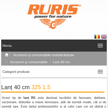
Meniu
Accesorii şi consumabile motoferăstraie
Accesorii şi consumabile
Lanț 40 cm
Categorii produse
Lanț 40 cm
325 1.5
Acest tip de
lanț RS
este destinat lucrărilor de fasonare, debitare,
secționare, doborâre a masei lemnoase, atât de esență moale, cât și de
esență tare. Este lanțul profesioniștilor și al celor care vor să obțină o