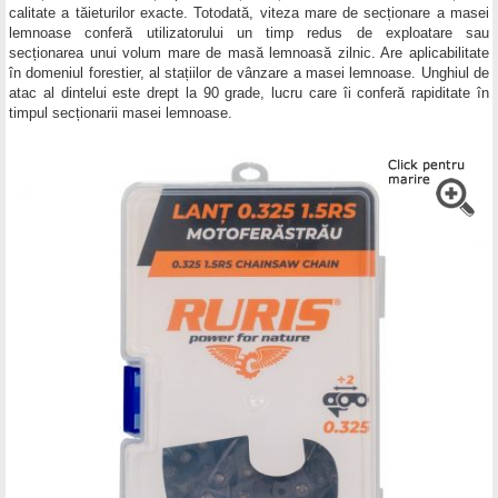
calitate a tăieturilor exacte. Totodată, viteza mare de secționare a masei
lemnoase conferă utilizatorului un timp redus de exploatare sau
secționarea unui volum mare de masă lemnoasă zilnic. Are aplicabilitate
în domeniul forestier, al stațiilor de vânzare a masei lemnoase. Unghiul de
atac al dintelui este drept la 90 grade, lucru care îi conferă rapiditate în
timpul secționarii masei lemnoase.