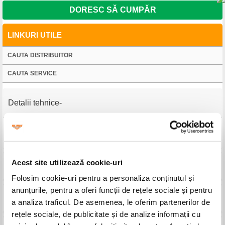
DORESC SĂ CUMPĂR
LINKURI UTILE
CAUTA DISTRIBUITOR
CAUTA SERVICE
Detalii tehnice
Utilizare
La roţile de cauciuc şi roţile metalice
Acest site utilizează cookie-uri
Produse compatibile
Folosim cookie-uri pentru a personaliza conținutul și
anunțurile, pentru a oferi funcții de rețele sociale și pentru
Imagini
a analiza traficul. De asemenea, le oferim partenerilor de
rețele sociale, de publicitate și de analize informații cu