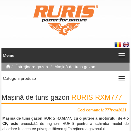
Meniu
Întreţinere gazon
Mașină de tuns gazon
Categorii produse
Mașină de tuns gazon
RURIS RXM777
Cod comand
ă
: 777rxm2021
Mașina de tuns gazon RURIS RXM777, cu o putere a motorului de 4,5
CP, este
proiectată de inginerii RURIS pentru a schimba modul de
abordare în ceea ce privește tăierea și întreținerea gazonului.