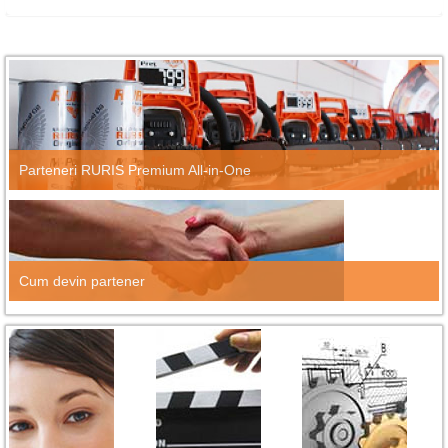
Parteneri RURIS Premium All-in-One
Cum devin partener