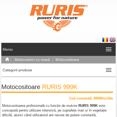
Meniu
Motocositori cu masă
Motocositoare
Categorii produse
Motocositoare
RURIS 999K
Cod comand
ă
: 99900rur26a
Motocositoarea profesională cu funcție de mulcire
RURIS 999K
este
concepută pentru utilizare intensivă, pe suprafețe mari și în vegetație
dificilă, atunci când utilizatorul are nevoie de putere constantă,