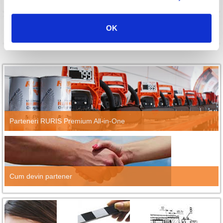
OK
Compara
Parteneri RURIS Premium All-in-One
Cum devin partener