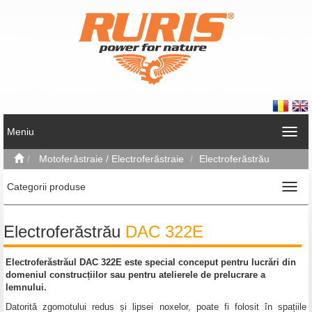
Meniu
Motoferăstraie / Electroferăstraie
Electroferăstrău
Categorii produse
Electroferăstrău
DAC 322E
Electroferăstrăul DAC 322E
este special conceput pentru lucrări din
domeniul construcțiilor sau pentru atelierele de prelucrare a
lemnului.
Datorită zgomotului redus și lipsei noxelor, poate fi folosit în spațiile