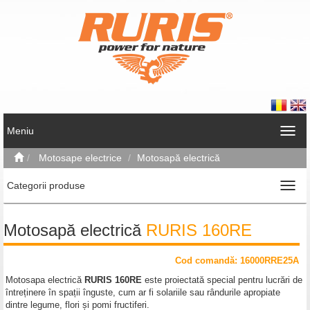
Meniu
Motosape electrice
Motosapă electrică
Categorii produse
Motosapă electrică
RURIS 160RE
Cod comand
ă
: 16000RRE25A
Motosapa electrică
RURIS 160RE
este proiectată special pentru lucrări de
întreținere în spații înguste, cum ar fi solariile sau rândurile apropiate
dintre legume, flori și pomi fructiferi.