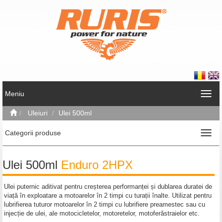
Meniu
Uleiuri
Ulei 500ml
Categorii produse
Ulei 500ml
Enduro 2HPX
Ulei puternic aditivat pentru creșterea performanței și dublarea duratei de
viață în exploatare a motoarelor în 2 timpi cu turații înalte. Utilizat pentru
lubrifierea tuturor motoarelor în 2 timpi cu lubrifiere preamestec sau cu
injecție de ulei, ale motocicletelor, motoretelor, motoferăstraielor etc.