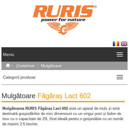
Meniu
Zootehnie
Mulgătoare
Categorii produse
Mulgătoare
Făgăraș Lact 602
Mulgătoarea
RURIS
Făgăraș
Lact
602
este un aparat de muls și este
destinată gospodăriilor de mici dimensiuni cu un singur post și bidon de
inox cu o capacitate de 25l, fiind ideală pentru o gospodărie cu un număr
de maxim 2-5 bovine.