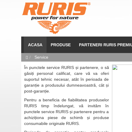
ACASA
PRODUSE
PARTENERI RURIS PREMI
Service
În punctele service RURIS și partenere, o să
găsiți personal calificat, care vă va oferi
suportul tehnic necesar, atât în perioada de
garanție a produsului dumneavoastră, cât și
post-garanție.
Pentru a beneficia de fiabilitatea produselor
RURIS timp îndelungat, vă invităm în
punctele service RURIS și partenere pentru a
achiziționa piese de schimb și produse
consumabile originale RURIS.