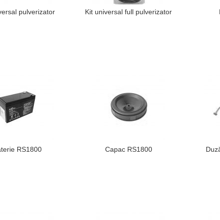
versal pulverizator
Kit universal full pulverizator
terie RS1800
Capac RS1800
Duză