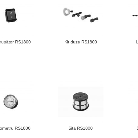
erupător RS1800
Kit duze RS1800
ometru RS1800
Sită RS1800