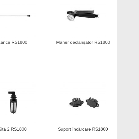
Lance RS1800
Mâner declanșator RS1800
Sită 2 RS1800
Suport încărcare RS1800