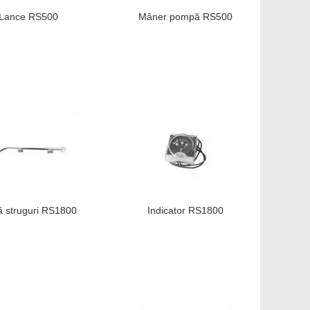
Lance RS500
Mâner pompă RS500
 struguri RS1800
Indicator RS1800