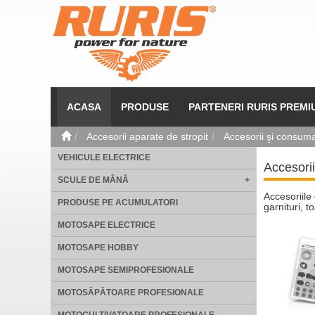
ACASA
PRODUSE
PARTENERI RURIS PREMI
Accesorii aparate de stropit
Accesorii şi consuma
VEHICULE ELECTRICE
Accesorii
SCULE DE MÂNĂ
+
Accesoriile
PRODUSE PE ACUMULATORI
garnituri, 
MOTOSAPE ELECTRICE
MOTOSAPE HOBBY
MOTOSAPE SEMIPROFESIONALE
MOTOSĂPĂTOARE PROFESIONALE