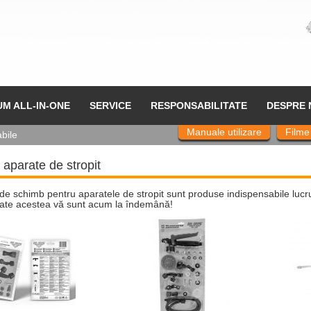
UM ALL-IN-ONE
SERVICE
RESPONSABILITATE
DESPRE 
Manuale utilizare
Filme
bile
 aparate de stropit
 de schimb pentru aparatele de stropit sunt produse indispensabile lucrul
toate acestea vă sunt acum la îndemână!