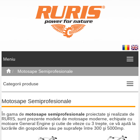
Meniu
Motosape Semiprofesionale
Categorii produse
Motosape Semiprofesionale
În gama de
motosape semiprofesionale
proiectate şi realizate de
RURIS, sunt prezente modele de motosape moderne, echipate cu
motoare General Engine şi cutie de viteze cu 3 trepte, ce vă ajută la
lucrările din gospodărie sau pe suprafeţe între 300 şi 5000mp.