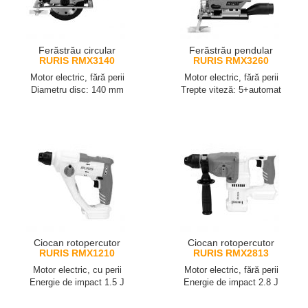
Ferăstrău circular
Ferăstrău pendular
RURIS RMX3140
RURIS RMX3260
Motor electric, fără perii
Motor electric, fără perii
Diametru disc: 140 mm
Trepte viteză: 5+automat
Ciocan rotopercutor
Ciocan rotopercutor
RURIS RMX1210
RURIS RMX2813
Motor electric, cu perii
Motor electric, fără perii
Energie de impact 1.5 J
Energie de impact 2.8 J