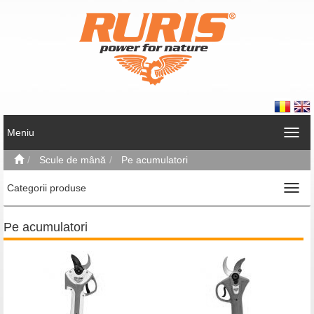
Meniu
Scule de mână
Pe acumulatori
Categorii produse
Pe acumulatori