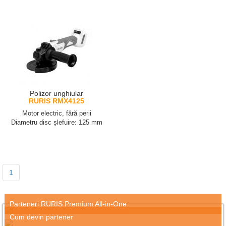
Polizor unghiular
RURIS RMX4125
Motor electric, fără perii
Diametru disc șlefuire: 125 mm
1
Parteneri RURIS Premium All-in-One
Cum devin partener