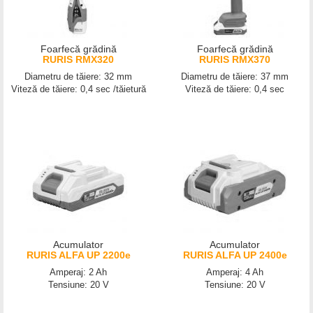
Foarfecă grădină
Foarfecă grădină
RURIS RMX320
RURIS RMX370
Diametru de tăiere: 32 mm
Diametru de tăiere: 37 mm
Viteză de tăiere: 0,4 sec /tăietură
Viteză de tăiere: 0,4 sec
Acumulator
Acumulator
RURIS ALFA UP 2200e
RURIS ALFA UP 2400e
Amperaj: 2 Ah
Amperaj: 4 Ah
Tensiune: 20 V
Tensiune: 20 V