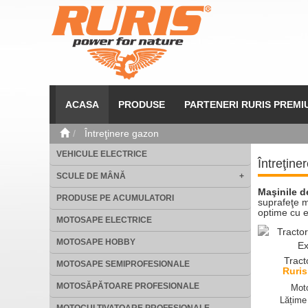
ACASA
PRODUSE
PARTENERI RURIS PREMI
Întreţinere gazon
VEHICULE ELECTRICE
Întreţine
SCULE DE MÂNĂ
+
Maşinile d
PRODUSE PE ACUMULATORI
suprafeţe m
optime cu e
MOTOSAPE ELECTRICE
MOTOSAPE HOBBY
Tract
MOTOSAPE SEMIPROFESIONALE
Ruris
MOTOSĂPĂTOARE PROFESIONALE
Mot
Lățime