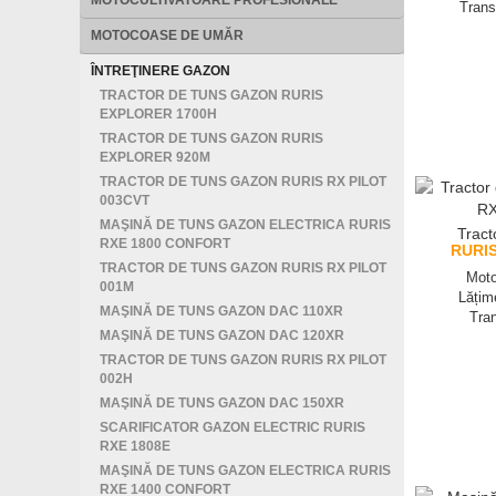
MOTOCULTIVATOARE PROFESIONALE
Trans
MOTOCOASE DE UMĂR
ÎNTREŢINERE GAZON
TRACTOR DE TUNS GAZON RURIS
EXPLORER 1700H
TRACTOR DE TUNS GAZON RURIS
EXPLORER 920M
TRACTOR DE TUNS GAZON RURIS RX PILOT
003CVT
MAŞINĂ DE TUNS GAZON ELECTRICA RURIS
Tract
RXE 1800 CONFORT
RURIS
TRACTOR DE TUNS GAZON RURIS RX PILOT
Moto
001M
Lățim
MAŞINĂ DE TUNS GAZON DAC 110XR
Tra
MAŞINĂ DE TUNS GAZON DAC 120XR
TRACTOR DE TUNS GAZON RURIS RX PILOT
002H
MAŞINĂ DE TUNS GAZON DAC 150XR
SCARIFICATOR GAZON ELECTRIC RURIS
RXE 1808E
MAŞINĂ DE TUNS GAZON ELECTRICA RURIS
RXE 1400 CONFORT