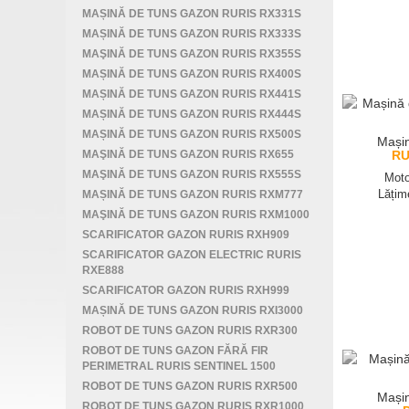
MAȘINĂ DE TUNS GAZON RURIS RX331S
MAȘINĂ DE TUNS GAZON RURIS RX333S
MAŞINĂ DE TUNS GAZON RURIS RX355S
MAȘINĂ DE TUNS GAZON RURIS RX400S
MAȘINĂ DE TUNS GAZON RURIS RX441S
MAȘINĂ DE TUNS GAZON RURIS RX444S
MAȘINĂ DE TUNS GAZON RURIS RX500S
Mașin
MAŞINĂ DE TUNS GAZON RURIS RX655
RU
MAŞINĂ DE TUNS GAZON RURIS RX555S
Moto
Lățim
MAȘINĂ DE TUNS GAZON RURIS RXM777
MAŞINĂ DE TUNS GAZON RURIS RXM1000
SCARIFICATOR GAZON RURIS RXH909
SCARIFICATOR GAZON ELECTRIC RURIS
RXE888
SCARIFICATOR GAZON RURIS RXH999
MAȘINĂ DE TUNS GAZON RURIS RXI3000
ROBOT DE TUNS GAZON RURIS RXR300
ROBOT DE TUNS GAZON FĂRĂ FIR
PERIMETRAL RURIS SENTINEL 1500
ROBOT DE TUNS GAZON RURIS RXR500
Mașin
ROBOT DE TUNS GAZON RURIS RXR1000