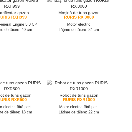
arificator gazon
Mașină de tuns gazon
URIS RXH999
RURIS RXi3000
eneral Engine 5.3 CP
Motor electric
me de tăiere: 40 cm
Lățime de tăiere: 34 cm
ot de tuns gazon
Robot de tuns gazon
URIS RXR500
RURIS RXR1000
r electric fără perii
Motor electric fără perii
me de tăiere: 18 cm
Lățime de tăiere: 22 cm