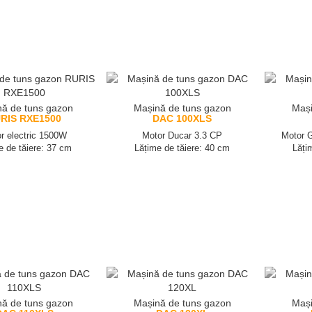
ă de tuns gazon
Mașină de tuns gazon
Mași
RIS RXE1500
DAC 100XLS
r electric 1500W
Motor Ducar 3.3 CP
Motor G
e de tăiere: 37 cm
Lățime de tăiere: 40 cm
Lăți
ă de tuns gazon
Mașină de tuns gazon
Mași