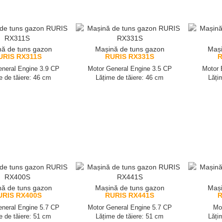
ă de tuns gazon
Mașină de tuns gazon
Mași
URIS RX311S
RURIS RX331S
R
eneral Engine 3.9 CP
Motor General Engine 3.5 CP
Motor 
e de tăiere: 46 cm
Lățime de tăiere: 46 cm
Lăți
ă de tuns gazon
Mașină de tuns gazon
Mași
URIS RX400S
RURIS RX441S
R
eneral Engine 5.7 CP
Motor General Engine 5.7 CP
Mo
e de tăiere: 51 cm
Lățime de tăiere: 51 cm
Lăți