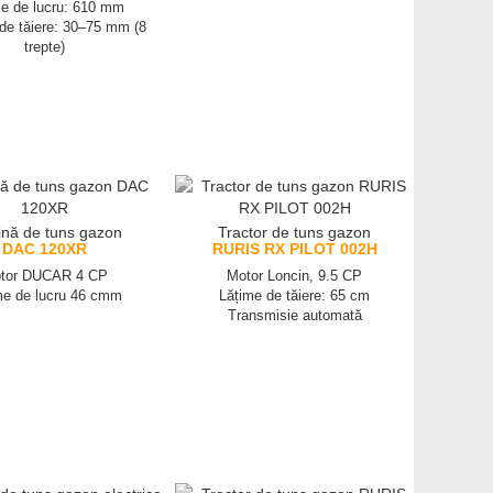
e de lucru: 610 mm
 de tăiere: 30–75 mm (8
trepte)
nă de tuns gazon
Tractor de tuns gazon
DAC 120XR
RURIS RX PILOT 002H
tor DUCAR 4 CP
Motor Loncin, 9.5 CP
me de lucru 46 cmm
Lățime de tăiere: 65 cm
Transmisie automată