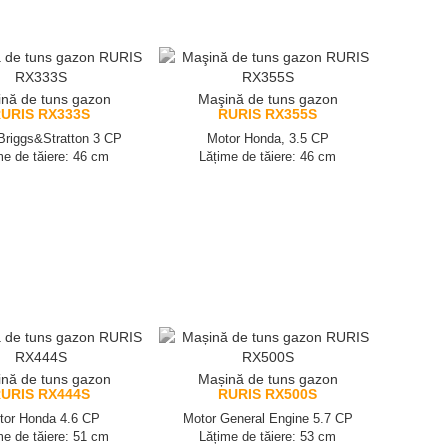
nă de tuns gazon
Maşină de tuns gazon
URIS RX333S
RURIS RX355S
Briggs&Stratton 3 CP
Motor Honda, 3.5 CP
me de tăiere: 46 cm
Lățime de tăiere: 46 cm
nă de tuns gazon
Mașină de tuns gazon
URIS RX444S
RURIS RX500S
tor Honda 4.6 CP
Motor General Engine 5.7 CP
me de tăiere: 51 cm
Lățime de tăiere: 53 cm