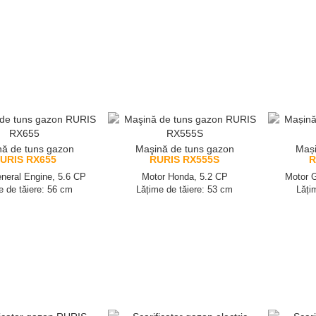
ă de tuns gazon
Maşină de tuns gazon
Mași
URIS RX655
RURIS RX555S
R
neral Engine, 5.6 CP
Motor Honda, 5.2 CP
Motor G
e de tăiere: 56 cm
Lățime de tăiere: 53 cm
Lăți