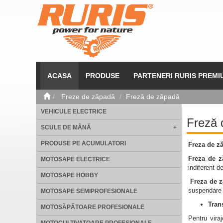
ACASA
PRODUSE
PARTENERI RURIS PREMI
Freze de zăpadă
Freză de zăpadă
VEHICULE ELECTRICE
Freză 
SCULE DE MÂNĂ
+
PRODUSE PE ACUMULATORI
Freza de z
Freza de z
MOTOSAPE ELECTRICE
indiferent de
MOTOSAPE HOBBY
Freza de 
suspendare a
MOTOSAPE SEMIPROFESIONALE
Tran
MOTOSĂPĂTOARE PROFESIONALE
Pentru vira