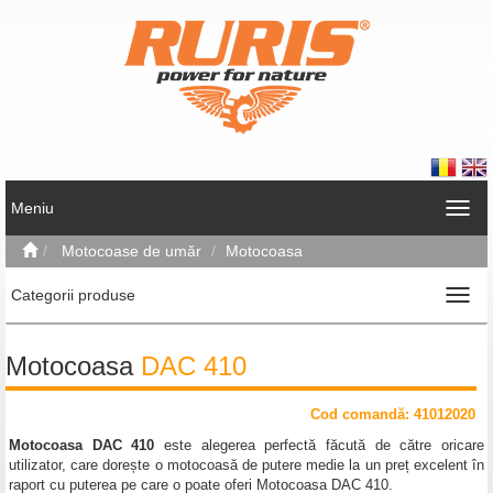
Meniu
Motocoase de umăr
Motocoasa
Categorii produse
Motocoasa
DAC 410
Cod comand
ă
: 41012020
Motocoasa DAC 410
este alegerea perfectă făcută de către oricare
utilizator, care dorește o motocoasă de putere medie la un preț excelent în
raport cu puterea pe care o poate oferi Motocoasa DAC 410.