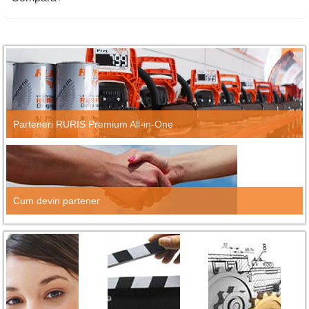
Parteneri RURIS Premium All-in-One
Cum devin partener