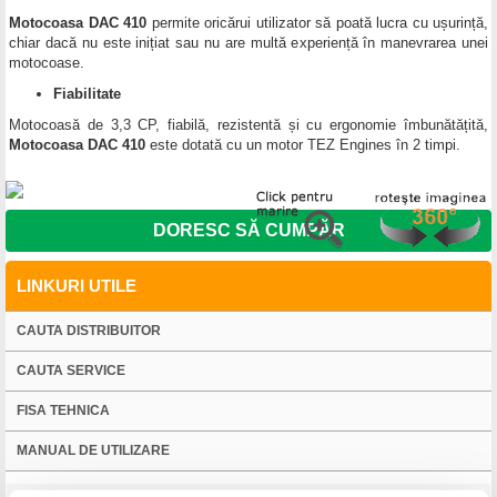
Motocoasa DAC 410
permite oricărui utilizator să poată lucra cu ușurință,
chiar dacă nu este inițiat sau nu are multă experiență în manevrarea unei
motocoase.
Fiabilitate
Motocoasă de 3,3 CP, fiabilă, rezistentă și cu ergonomie îmbunătățită,
Motocoasa DAC 410
este dotată cu un motor TEZ Engines în 2 timpi.
DORESC SĂ CUMPĂR
LINKURI UTILE
CAUTA DISTRIBUITOR
CAUTA SERVICE
FISA TEHNICA
MANUAL DE UTILIZARE