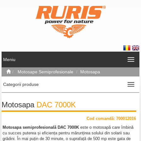
Meniu
Motosape Semiprofesionale
Motosapa
Categorii produse
Motosapa
DAC 7000K
Cod comand
ă
: 700012016
Motosapa semiprofesională DAC 7000K
este o motosapă care îmbină
cu succes puterea și eficiența pentru mărunțirea solului din solarii sau
grădini. În mai puțin de 30 minute, o suprafață de 500 mp este gata de