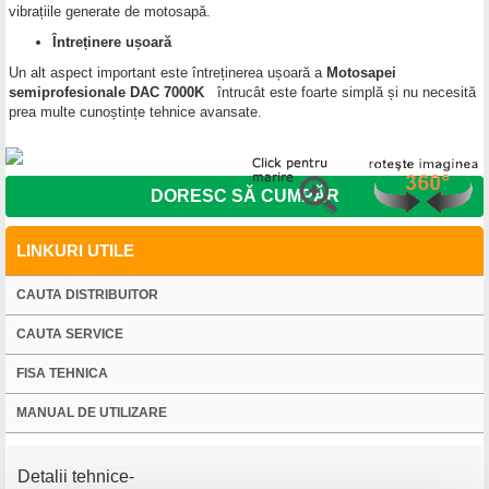
vibrațiile generate de motosapă.
Întreținere ușoară
Un alt aspect important este întreținerea ușoară a
Motosapei
semiprofesionale DAC 7000K
întrucât este foarte simplă și nu necesită
prea multe cunoștințe tehnice avansate.
DORESC SĂ CUMPĂR
LINKURI UTILE
CAUTA DISTRIBUITOR
CAUTA SERVICE
FISA TEHNICA
MANUAL DE UTILIZARE
Detalii tehnice