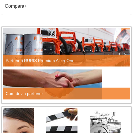
Compara
Parteneri RURIS Premium All-in-One
Cum devin partener