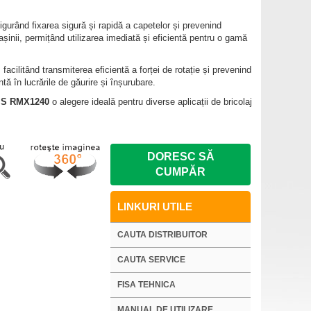
gurând fixarea sigură și rapidă a capetelor și prevenind
șinii, permițând utilizarea imediată și eficientă pentru o gamă
 facilitând transmiterea eficientă a forței de rotație și prevenind
tă în lucrările de găurire și înșurubare.
IS RMX1240
o alegere ideală pentru diverse aplicații de bricolaj
DORESC SĂ
CUMPĂR
LINKURI UTILE
CAUTA DISTRIBUITOR
CAUTA SERVICE
FISA TEHNICA
MANUAL DE UTILIZARE