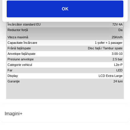
Putere motor nominală
2500W
Baterie
Plumb acid 72V 32Ah
OK
Autonomie
Până la 60Km
Timp de încărcare
6-8 ore
Încărcător standard EU
72V 4A
Reductor forță
Da
Viteza maximă
25Km/h
Capacitate încărcare
1 șofer + 1 pasager
Frână față/spate
Disc față / Tambur spate
Anvelope față/spate
3.00-10
Presiune anvelope
2.5 bar
Categorie vehicul
L2e-P
Far
LED
Display
LCD Extra Large
Garanţie
24 luni
Imagini