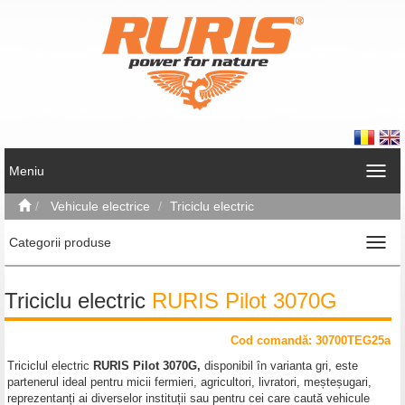
Meniu
Vehicule electrice
Triciclu electric
Categorii produse
Triciclu electric
RURIS Pilot 3070G
Cod comand
ă
: 30700TEG25a
Triciclul electric
RURIS Pilot 3070G,
disponibil în varianta gri, este
partenerul ideal pentru micii fermieri, agricultori, livratori, meșteșugari,
reprezentanți ai diverselor instituții sau pentru cei care caută vehicule