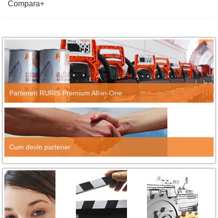
Compara
Parteneri RURIS Premium All-in-One
Cum devin partener