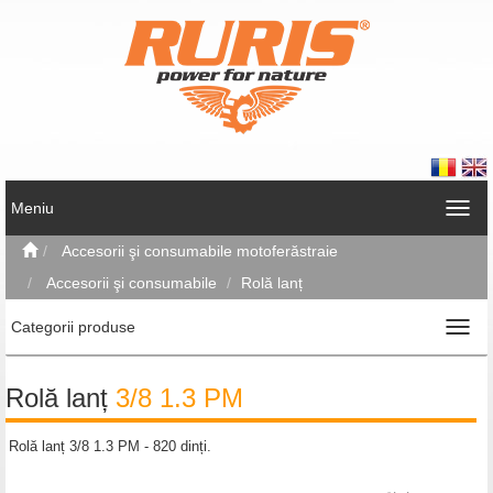
Meniu
Accesorii şi consumabile motoferăstraie
Accesorii şi consumabile
Rolă lanț
Categorii produse
Rolă lanț
3/8 1.3 PM
Rolă lanț 3/8 1.3 PM - 820 dinți.