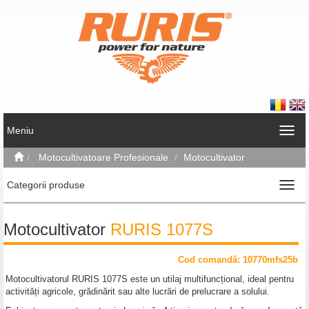
Meniu
Motocultivatoare Profesionale
Motocultivator
Categorii produse
Motocultivator
RURIS 1077S
Cod comand
ă
: 10770mfs25b
Motocultivatorul RURIS 1077S este un utilaj multifuncțional, ideal pentru
activități agricole, grădinărit sau alte lucrări de prelucrare a solului.