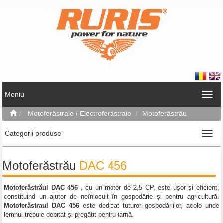
Meniu
Motoferăstraie / Electroferăstraie
Motoferăstrău
Categorii produse
Motoferăstrău
DAC 456
Motoferăstrăul DAC 456
, cu un motor de 2,5 CP, este ușor și eficient,
constituind un ajutor de neînlocuit în gospodărie și pentru agricultură.
Motoferăstraul DAC 456
este dedicat tuturor gospodăriilor, acolo unde
lemnul trebuie debitat și pregătit pentru iarnă.