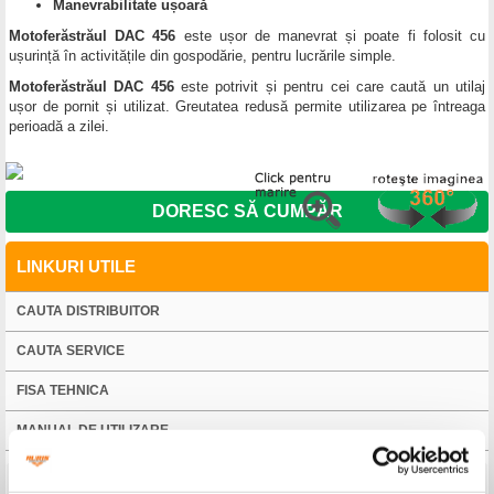
Manevrabilitate ușoară
Motoferăstrăul DAC 456
este ușor de manevrat și poate fi folosit cu
ușurință în activitățile din gospodărie, pentru lucrările simple.
Motoferăstrăul DAC 456
este potrivit și pentru cei care caută un utilaj
ușor de pornit și utilizat. Greutatea redusă permite utilizarea pe întreaga
perioadă a zilei.
DORESC SĂ CUMPĂR
LINKURI UTILE
CAUTA DISTRIBUITOR
CAUTA SERVICE
FISA TEHNICA
MANUAL DE UTILIZARE