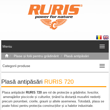
Meniu
Plase și folii pentru grădinărit
Plasă antipăsări
Categorii produse
Plasă antipăsări
RURIS 720
Plasa antipăsări
RURIS 720
are rol de protecție a grădinilor, livezilor,
amenajărilor piscicole și culturilor, ținând la distanță musafirii nedoriți
precum porumbeii, ciorile, graurii și altele asemenea. Totodată, plasa se
poate folosi pentru protecția construcțiilor și a halelor industriale.