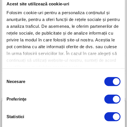
Acest site utilizează cookie-uri
Model
RURIS 720
Material
PE - polietilenă
Folosim cookie-uri pentru a personaliza conținutul și
Culoare
Verde
anunțurile, pentru a oferi funcții de rețele sociale și pentru
Densitate
7gsm
a analiza traficul. De asemenea, le oferim partenerilor de
Lățime
2m
rețele sociale, de publicitate și de analize informații cu
Lungime
10m
privire la modul în care folosiți site-ul nostru. Aceștia le
UV
3%
Durata de viață
1-2 ani
pot combina cu alte informații oferite de dvs. sau culese
în urma folosirii serviciilor lor. În cazul în care alegeți să
continuați să utilizați website-ul nostru, sunteți de acord
Imagini
cu utilizarea modulelor noastre cookie.
Selecția
Compara
Necesare
consimțământului
Preferinţe
Statistici