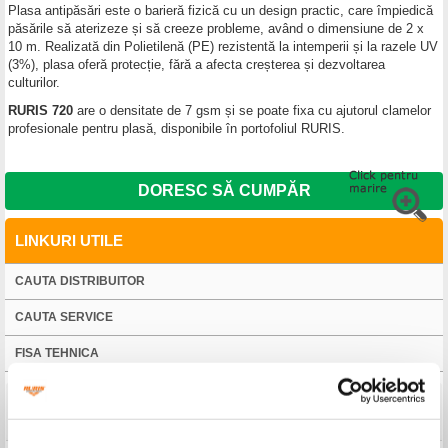
Plasa antipăsări este o barieră fizică cu un design practic, care împiedică
păsările să aterizeze și să creeze probleme, având o dimensiune de 2 x
10 m. Realizată din Polietilenă (PE) rezistentă la intemperii și la razele UV
(3%), plasa oferă protecție, fără a afecta creșterea și dezvoltarea
culturilor.
RURIS 720
are o densitate de 7 gsm și se poate fixa cu ajutorul clamelor
profesionale pentru plasă, disponibile în portofoliul RURIS.
DORESC SĂ CUMPĂR
LINKURI UTILE
CAUTA DISTRIBUITOR
CAUTA SERVICE
FISA TEHNICA
Detalii tehnice