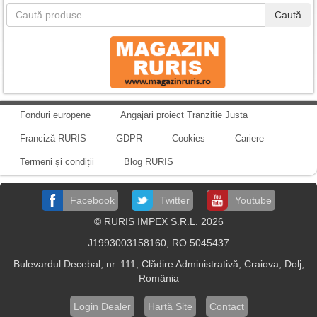
Caută
Fonduri europene
Angajari proiect Tranzitie Justa
Franciză RURIS
GDPR
Cookies
Cariere
Termeni și condiții
Blog RURIS
Facebook
Twitter
Youtube
© RURIS IMPEX S.R.L. 2026
J1993003158160, RO 5045437
Bulevardul Decebal, nr. 111, Clădire Administrativă, Craiova, Dolj,
România
Login Dealer
Hartă Site
Contact