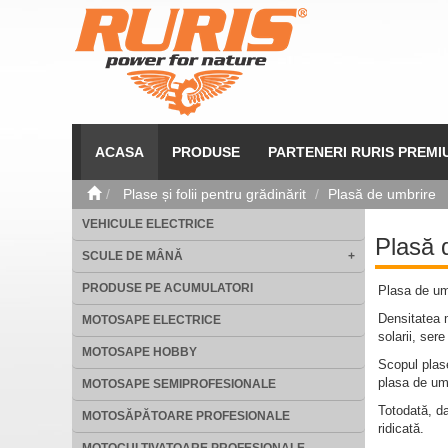
ACASA
PRODUSE
PARTENERI RURIS PREMI
Plase și folii pentru grădinărit
Plasă de umbrire
VEHICULE ELECTRICE
Plasă 
SCULE DE MÂNĂ
+
PRODUSE PE ACUMULATORI
Plasa de um
Densitatea 
MOTOSAPE ELECTRICE
solarii, se
MOTOSAPE HOBBY
Scopul plase
plasa de um
MOTOSAPE SEMIPROFESIONALE
Totodată, dat
MOTOSĂPĂTOARE PROFESIONALE
ridicată.