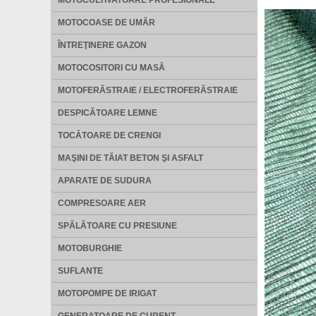
MOTOCULTIVATOARE PROFESIONALE
MOTOCOASE DE UMĂR
ÎNTREŢINERE GAZON
MOTOCOSITORI CU MASĂ
MOTOFERĂSTRAIE / ELECTROFERĂSTRAIE
DESPICĂTOARE LEMNE
TOCĂTOARE DE CRENGI
MAŞINI DE TĂIAT BETON ŞI ASFALT
APARATE DE SUDURA
COMPRESOARE AER
SPĂLĂTOARE CU PRESIUNE
MOTOBURGHIE
SUFLANTE
MOTOPOMPE DE IRIGAT