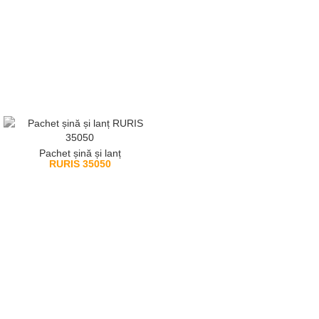
Pachet șină și lanț
RURIS 35050