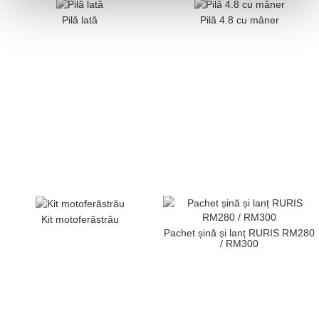
Pilă lată
Pilă 4.8 cu mâner
Kit motoferăstrău
Pachet șină și lanț RURIS RM280
/ RM300