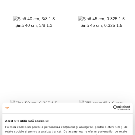
Șină 40 cm, 3/8 1.3
Șină 45 cm, 0.325 1.5
Șină 50 cm, 0.325 1.5
Pilă rotundă
4,0 mm
Acest site utilizează cookie-uri
Folosim cookie-uri pentru a personaliza conținutul și anunțurile, pentru a oferi funcții de
rețele sociale și pentru a analiza traficul. De asemenea, le oferim partenerilor de rețele