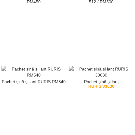
RM450
512 / RM500
Pachet șină și lanț RURIS RM540
Pachet șină și lanț
RURIS 33030