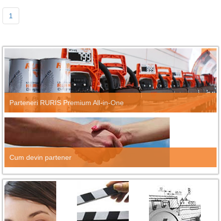
1
Parteneri RURIS Premium All-in-One
Cum devin partener