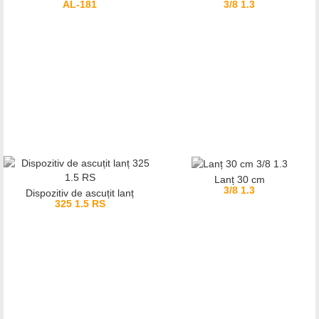
AL-181
3/8 1.3
Lanț 30 cm
3/8 1.3
Dispozitiv de ascuțit lanț
325 1.5 RS