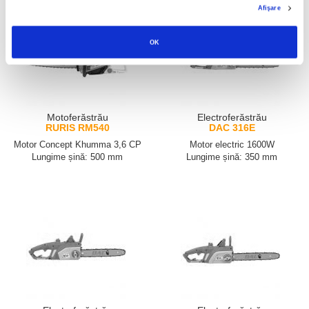
Afişare
OK
Motoferăstrău
Electroferăstrău
RURIS RM540
DAC 316E
Motor Concept Khumma 3,6 CP
Motor electric 1600W
Lungime șină: 500 mm
Lungime șină: 350 mm