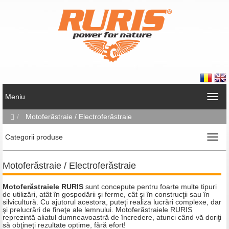
Meniu
Motoferăstraie / Electroferăstraie
Categorii produse
Motoferăstraie / Electroferăstraie
Motoferăstraiele RURIS
sunt concepute pentru foarte multe tipuri
de utilizări, atât în gospodării şi ferme, cât şi în construcţii sau în
silvicultură. Cu ajutorul acestora, puteţi realiza lucrări complexe, dar
şi prelucrări de fineţe ale lemnului. Motoferăstraiele RURIS
reprezintă aliatul dumneavoastră de încredere, atunci când vă doriţi
să obţineţi rezultate optime, fără efort!