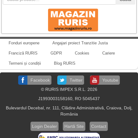
Fonduri europene
Angajari proiect Tranzitie Justa
Franciză RURIS
GDPR
Cookies
Cariere
Termeni și condiții
Blog RURIS
Facebook
Twitter
Youtube
© RURIS IMPEX S.R.L. 2026
J1993003158160, RO 5045437
Bulevardul Decebal, nr. 111, Clădire Administrativă, Craiova, Dolj,
România
Login Dealer
Hartă Site
Contact