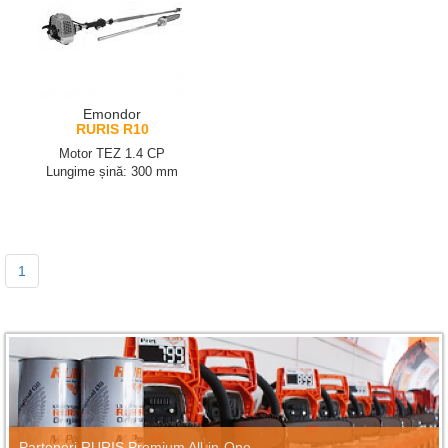
Emondor
RURIS R10
Motor TEZ 1.4 CP
Lungime șină: 300 mm
1
Parteneri RURIS Premium All-in-One