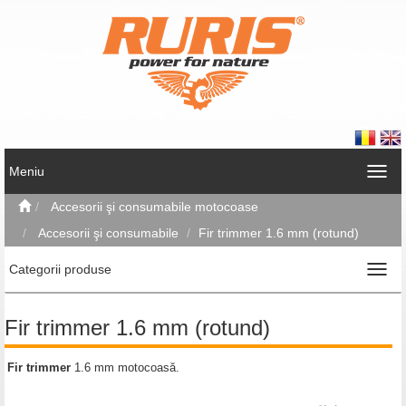
Meniu
Accesorii şi consumabile motocoase
Accesorii şi consumabile
Fir trimmer 1.6 mm (rotund)
Categorii produse
Fir trimmer 1.6 mm (rotund)
Fir trimmer
1.6 mm motocoasă.