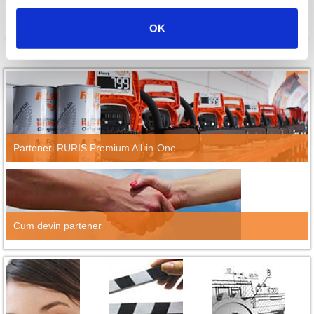
Compara
OK
Parteneri RURIS Premium All-in-One
Cum devin partener