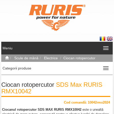
Meniu
Scule de mână
Electrice
Ciocan rotopercutor
Categorii produse
Ciocan rotopercutor
SDS Max RURIS
RMX10042
Cod comand
ă
: 10042rmx2024
Ciocanul rotopercutor SDS MAX RURIS RMX10042
este o unealtă