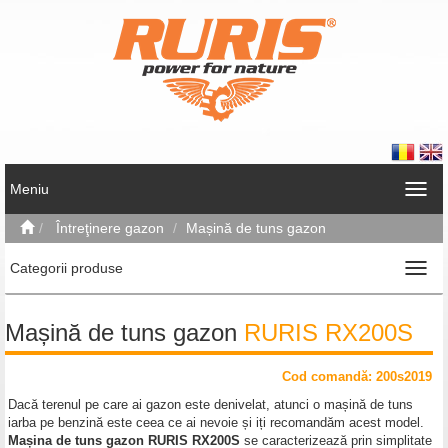
Meniu
Întreţinere gazon
Mașină de tuns gazon
Categorii produse
Mașină de tuns gazon
RURIS RX200S
Cod comand
ă
: 200s2019
Dacă terenul pe care ai gazon este denivelat, atunci o mașină de tuns
iarba pe benzină este ceea ce ai nevoie și iți recomandăm acest model.
Mașina de tuns gazon RURIS RX200S
se caracterizează prin simplitate