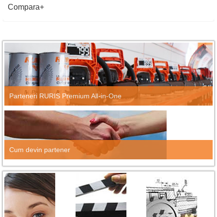
Compara
Parteneri RURIS Premium All-in-One
Cum devin partener