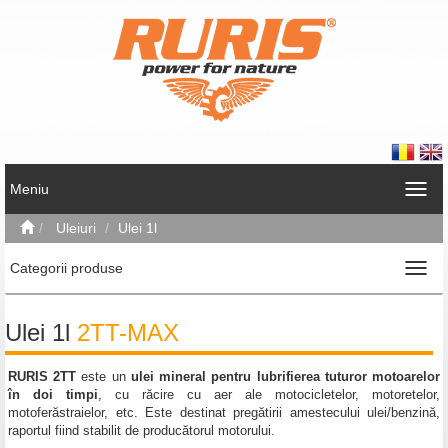
Meniu
Uleiuri
Ulei 1l
Categorii produse
Ulei 1l
2TT-MAX
RURIS 2TT
este un
ulei mineral pentru lubrifierea tuturor motoarelor
în doi timpi
, cu răcire cu aer ale motocicletelor, motoretelor,
motoferăstraielor, etc. Este destinat pregătirii amestecului ulei/benzină,
raportul fiind stabilit de producătorul motorului.