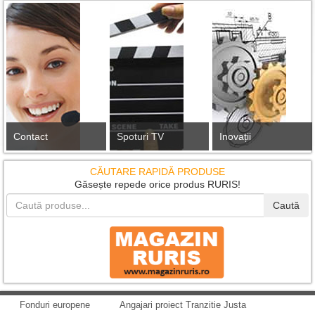
Contact
Spoturi TV
Inovații
CĂUTARE RAPIDĂ PRODUSE
Găsește repede orice produs RURIS!
Caută
Fonduri europene
Angajari proiect Tranzitie Justa