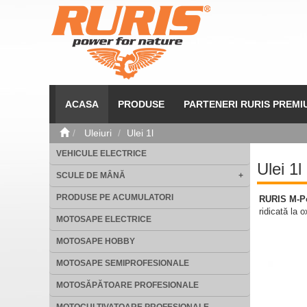
ACASA
PRODUSE
PARTENERI RURIS PREMI
Uleiuri
Ulei 1l
VEHICULE ELECTRICE
Ulei 1l
SCULE DE MÂNĂ
+
PRODUSE PE ACUMULATORI
RURIS M-P
ridicată la o
MOTOSAPE ELECTRICE
MOTOSAPE HOBBY
MOTOSAPE SEMIPROFESIONALE
MOTOSĂPĂTOARE PROFESIONALE