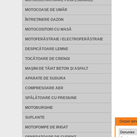
MOTOCULTIVATOARE PROFESIONALE
MOTOCOASE DE UMĂR
ÎNTREŢINERE GAZON
MOTOCOSITORI CU MASĂ
MOTOFERĂSTRAIE / ELECTROFERĂSTRAIE
DESPICĂTOARE LEMNE
TOCĂTOARE DE CRENGI
MAŞINI DE TĂIAT BETON ŞI ASFALT
APARATE DE SUDURA
COMPRESOARE AER
SPĂLĂTOARE CU PRESIUNE
MOTOBURGHIE
SUFLANTE
Detalii teh
MOTOPOMPE DE IRIGAT
Denumire