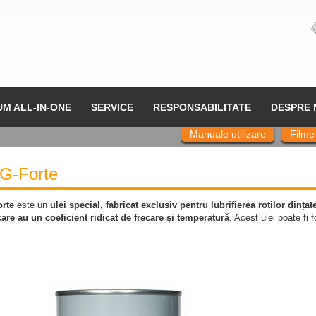
UM ALL-IN-ONE
SERVICE
RESPONSABILITATE
DESPRE 
Manuale utilizare
Filme
G-Forte
rte
este un
ulei special, fabricat exclusiv pentru lubrifierea roților dințate
are au un coeficient ridicat de frecare și temperatură
. Acest ulei poate fi 