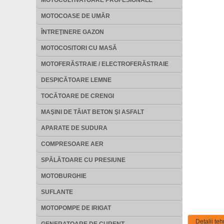
MOTOCULTIVATOARE PROFESIONALE
MOTOCOASE DE UMĂR
ÎNTREŢINERE GAZON
MOTOCOSITORI CU MASĂ
MOTOFERĂSTRAIE / ELECTROFERĂSTRAIE
DESPICĂTOARE LEMNE
TOCĂTOARE DE CRENGI
MAŞINI DE TĂIAT BETON ŞI ASFALT
APARATE DE SUDURA
COMPRESOARE AER
SPĂLĂTOARE CU PRESIUNE
MOTOBURGHIE
SUFLANTE
MOTOPOMPE DE IRIGAT
Detalii teh