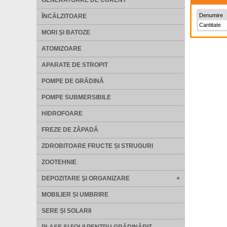
GENERATOARE DE CURENT
Denumire
ÎNCĂLZITOARE
Cantitate
MORI ŞI BATOZE
ATOMIZOARE
APARATE DE STROPIT
POMPE DE GRĂDINĂ
POMPE SUBMERSIBILE
HIDROFOARE
FREZE DE ZĂPADĂ
ZDROBITOARE FRUCTE ȘI STRUGURI
ZOOTEHNIE
DEPOZITARE ŞI ORGANIZARE
+
MOBILIER ȘI UMBRIRE
SERE ȘI SOLARII