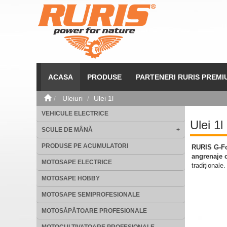
ACASA
PRODUSE
PARTENERI RURIS PREMI
Uleiuri
Ulei 1l
VEHICULE ELECTRICE
Ulei 1l
SCULE DE MÂNĂ
+
PRODUSE PE ACUMULATORI
RURIS G-Fo
angrenaje c
MOTOSAPE ELECTRICE
tradiționale.
MOTOSAPE HOBBY
MOTOSAPE SEMIPROFESIONALE
MOTOSĂPĂTOARE PROFESIONALE