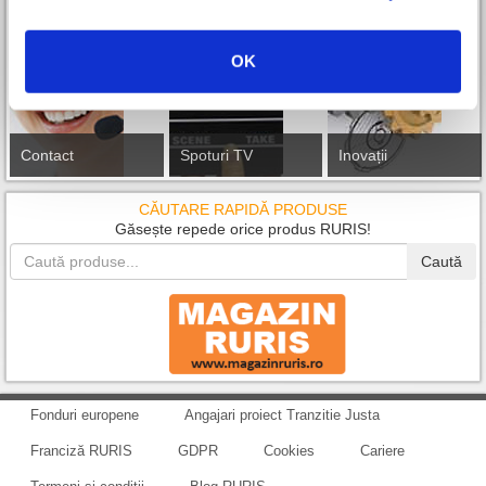
OK
Contact
Spoturi TV
Inovații
CĂUTARE RAPIDĂ PRODUSE
Găsește repede orice produs RURIS!
Caută
Fonduri europene
Angajari proiect Tranzitie Justa
Franciză RURIS
GDPR
Cookies
Cariere