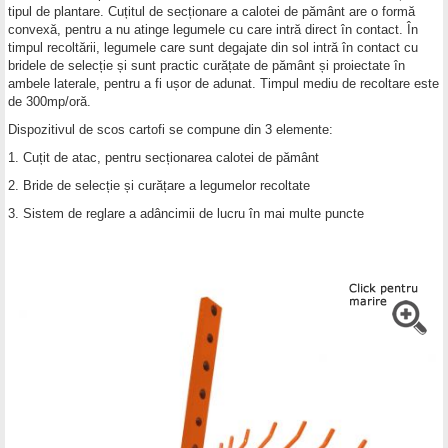
tipul de plantare. Cuțitul de secționare a calotei de pământ are o formă
convexă, pentru a nu atinge legumele cu care intră direct în contact. În
timpul recoltării, legumele care sunt degajate din sol intră în contact cu
bridele de selecție și sunt practic curățate de pământ și proiectate în
ambele laterale, pentru a fi ușor de adunat. Timpul mediu de recoltare este
de 300mp/oră.
Dispozitivul de scos cartofi se compune din 3 elemente:
1. Cuțit de atac, pentru secționarea calotei de pământ
2. Bride de selecție și curățare a legumelor recoltate
3. Sistem de reglare a adâncimii de lucru în mai multe puncte