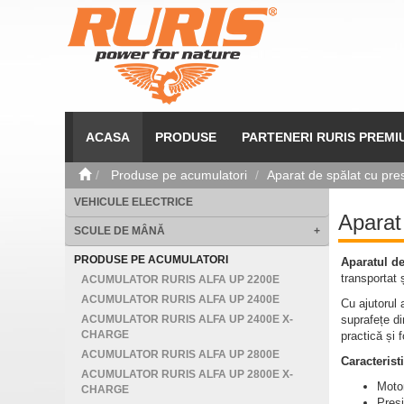
ACASA
PRODUSE
PARTENERI RURIS PREMI
Produse pe acumulatori
Aparat de spălat cu pre
VEHICULE ELECTRICE
Aparat
SCULE DE MÂNĂ
+
PRODUSE PE ACUMULATORI
Aparatul d
transportat 
ACUMULATOR RURIS ALFA UP 2200E
ACUMULATOR RURIS ALFA UP 2400E
Cu ajutorul 
ACUMULATOR RURIS ALFA UP 2400E X-
suprafețe d
CHARGE
practică și 
ACUMULATOR RURIS ALFA UP 2800E
Caracteristi
ACUMULATOR RURIS ALFA UP 2800E X-
Motor
CHARGE
Pres