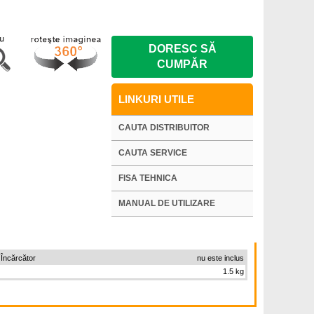
DORESC SĂ
CUMPĂR
LINKURI UTILE
CAUTA DISTRIBUITOR
CAUTA SERVICE
FISA TEHNICA
MANUAL DE UTILIZARE
 Încărcător
nu este inclus
1.5 kg