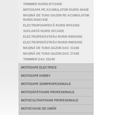
TRIMMER RURIS RT3345E
MOTOSAPA PE ACUMULATOR RURIS 4044E
MAŞINĂ DE TUNS GAZON PE ACUMULATOR
RURIS RXI4744E
ELECTROFOARFECĂ RURIS RF5345E
SUFLANTĂ RURIS SF1345E
ELECTROFERĂSTRĂU RURIS RM3045E
ELECTROFERĂSTRĂU RURIS RM3545E
MAȘINĂ DE TUNS GAZON DAC 3324E
MAȘINĂ DE TUNS GAZON DAC 3744E
TRIMMER DAC 2024E
MOTOSAPE ELECTRICE
MOTOSAPE HOBBY
MOTOSAPE SEMIPROFESIONALE
MOTOSĂPĂTOARE PROFESIONALE
MOTOCULTIVATOARE PROFESIONALE
MOTOCOASE DE UMĂR