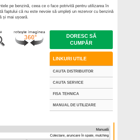
ele pe benzină, ceea ce o face potrivită pentru utilizarea în
ită faptului că nu este nevoie să umpleți un rezervor cu benzină
ă și mai ușoară.
DORESC SĂ
CUMPĂR
LINKURI UTILE
CAUTA DISTRIBUITOR
CAUTA SERVICE
FISA TEHNICA
MANUAL DE UTILIZARE
Manuală
Colectare, aruncare în spate, mulching