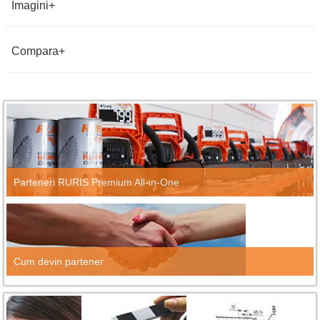
Imagini
Compara
Parteneri RURIS Premium All-in-One
Cum devin partener