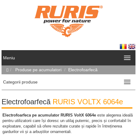
Meniu
Produse pe acumulatori
Electrofoarfecă
Categorii produse
Electrofoarfecă
RURIS VOLTX 6064e
Electrofoarfeca pe acumulator RURIS VoltX 6064e
este alegerea ideală
pentru utilizatorii care își doresc un utilaj puternic, precis și confortabil în
exploatare, capabil să ofere rezultate curate și rapide în întreținerea
gardurilor vii și a arbuștilor ornamentali.